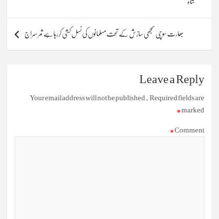
شاہ
بھارت سوچی سمجھی سازش کے تحت مسلمانوں کی نسل کشی کررہاہے ثمر سراج
Leave a Reply
Your email address will not be published.
Required fields are
*
marked
*
Comment