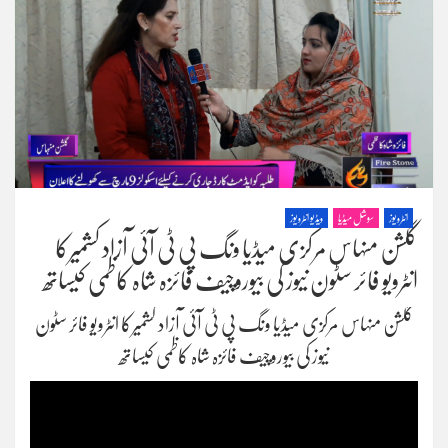
انٹرویوز
سوشل میڈیا
ویڈیو انٹرویوز
گلشن منہاس مرکزی میڈیا ونگ پی ٹی آئی آزاد کشمیرکا
انٹرویو فائر سٹون نیوز کی بیوروچیف فائزہ شاہ کاظمی کیساتھ
گلشن منہاس مرکزی میڈیا ونگ پی ٹی آئی آزاد کشمیرکا انٹرویو فائر سٹون
نیوز کی بیوروچیف فائزہ شاہ کاظمی کیساتھ