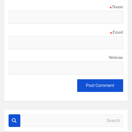
*
Name
*
Email
Website
S
e