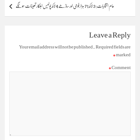
عام انتخابات: 3 لاکھ 71 ہزارفوجی اور ساڑھے 4 لاکھ پولیس اہلکار تعینات ہونگے
Leave a Reply
Your email address will not be published.
Required fields are
*
marked
*
Comment