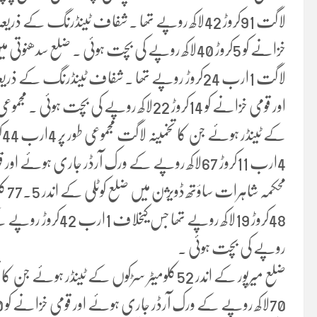
روپے کی بچت ہوئی ۔