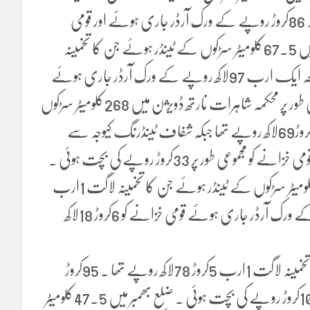
لاگت 91کروڑ 42لاکھ روپے تھا ۔ شفاف ٹینڈرنگ کے ذریعہ 86کروڑ روپے کے ورک آرڈر جاری ہوئے اور قومی
خزانے کو 5کروڑ 40لاکھ روپے کی بچت ہوئی ۔ ضلع سدھنوتی میں 67.5کلومیٹر سڑکوں کے ٹینڈر ہوئے جن کا تخمینہ
لاگت 1ارب 24کروڑ روپے تھا ۔ شفاف ٹینڈرنگ کے ذریعہ ایک ارب 97لاکھ روپے کے ورک آرڈر جاری ہوئے
اور قومی خزانے کو 14کروڑ 22لاکھ روپے کی بچت ہوئی ۔ مجموعی طور پر محکمہ شاہرات نارتھ ڈویژن میں 268کلومیٹر سڑکوں
کے ٹینڈر ہوئے جن کا تخمینہ لاگت مجموعی طور پر 4ارب 44کروڑ69لاکھ روپے تھا جبکہ شفاف ٹینڈرنگ کیوجہ سے
4ارب 11کروڑ 67لاکھ روپے کے ورک آرڈر جاری ہوئے اور قومی خزانے کو مجموعی طور پر 33کروڑ روپے کی بچت ہوئی ۔
محکمہ شاہرات ساؤتھ ڈویژن میں ضلع کوٹلی کے اندر 77.5کلومیٹر سڑکوں کے ٹینڈر ہوئے جن کا تخمینہ لاگت 1ارب
48کروڑ 19لاکھ روپے تھا جس کیخلاف 1ارب 42کروڑ روپے کے ورک آرڈر جاری ہوئے قومی خزانے کو 6کروڑ 18لاکھ
ضلع میرپور کے اندر 52کلومیٹر سڑکوں کے ٹینڈر ہوئے جن کا تخمینہ لاگت 1ارب 5کروڑ 78لاکھ روپے تھا ۔ 95کروڑ
70لاکھ روپے کے ورک آرڈر جاری ہوئے اور قومی خزانے کو 10کروڑ روپے کی بچت ہوئی ۔ ضلع بھمبر میں 47.5کلومیٹر