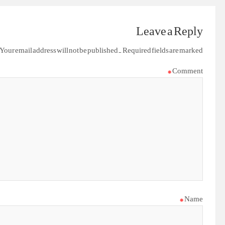
Leave a Reply
Your email address will not be published.
Required fields are marked
*
Comment
*
Name