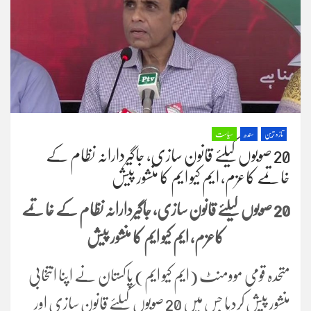
تازہ ترین
سندھ
سیاست
20 صوبوں کیلئے قانون سازی، جاگیردارانہ نظام کے
خاتمے کاعزم، ایم کیو ایم کا منشور پیش
20 صوبوں کیلئے قانون سازی، جاگیردارانہ نظام کے خاتمے
کاعزم، ایم کیو ایم کا منشور پیش
متحدہ قومی موومنٹ (ایم کیو ایم) پاکستان نے اپنا انتخابی
منشور پیش کردیا جس میں 20 صوبوں کیلئے قانون سازی اور