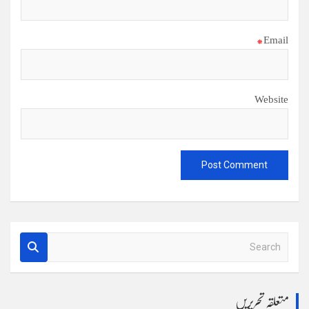
*
Email
Website
S
e
a
r
متعلقہ تحریریں