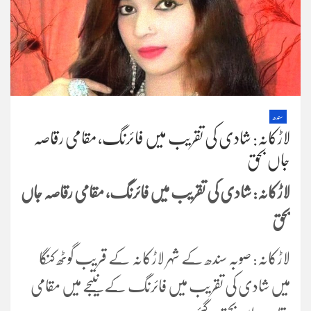
سندھ
لاڑکانہ: شادی کی تقریب میں فائرنگ، مقامی رقاصہ
جاں بحق
لاڑکانہ: شادی کی تقریب میں فائرنگ، مقامی رقاصہ جاں
بحق
لاڑکانہ: صوبہ سندھ کے شہر لاڑکانہ کے قریب گوٹھ کنگا
میں شادی کی تقریب میں فائرنگ کے نتیجے میں مقامی