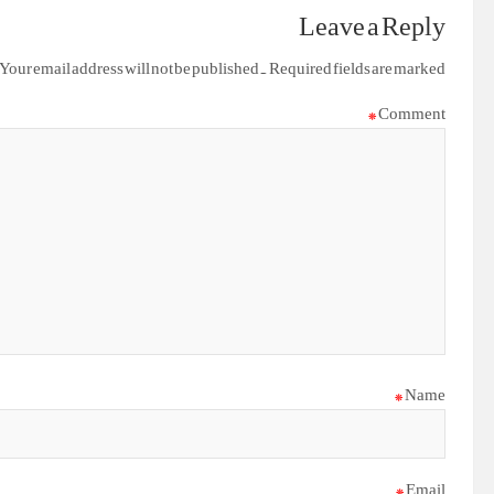
Leave a Reply
Your email address will not be published.
Required fields are marked
*
Comment
*
Name
*
Email