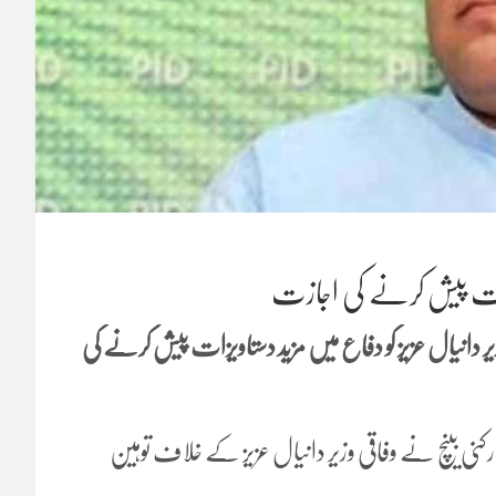
یزات پیش کرنے کی اجازت
 دانیال عزیز کو دفاع میں مزید دستاویزات پیش کرنے کی
نی بینچ نے وفاقی وزیر دانیال عزیز کے خلاف توہین