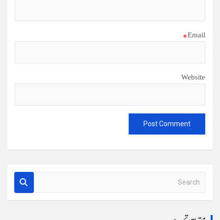
*
Email
Website
S
e
a
r