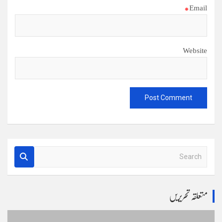
*
Email
Website
S
e
a
r
متعلقہ تحریریں
c
h