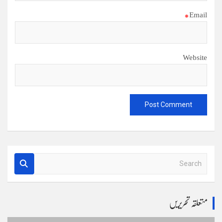
*
Email
Website
S
e
a
r
متعلقہ تحریریں
c
h