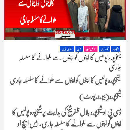
پنجاب
تازہ ترین
سوشل میڈیا
قومی
مقامی خبریں
شیخوپورہ پولیس کا اپنوں کو اپنوں سے ملوانے کا سلسلہ
جاری
شیخوپورہ پولیس کا اپنوں کو اپنوں سے ملوانے کا سلسلہ جاری
شیخوپورہ(بیورورپورٹ)
ڈی پی او شیخوپورہ بلال ظفر شیخ کی ہدایت پر شیخوپورہ پولیس کا
اپنوں کو اپنوں سے ملوانے کا سلسلہ جاری ، ایس ایچ او