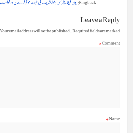
Pingback:
ایون فیلڈ ریفرنس: نوازشریف کی فیصلہ مؤخر کرنے کی درخواست 
Leave a Reply
Your email address will not be published.
Required fields are marked
*
Comment
*
Name