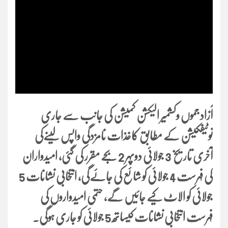
آزاد جموں وکشمیر الیکشن کمیشن کی جانب سے جاری
نوٹیفکیشن کے مطابق کاغذات نامزدگی واپس لینےکی
آخری تاریخ 3 جولائی دوپہر 2 بجے مقرر کی گئی، امیدواران
کی فہرست 4 جولائی کو شائع کی جائےگی، انتخابی نشانات 5
جولائی کو الاٹ کیے جائیں گے، حتمی امیدواروں کی
فہرست انتخابی نشانات کیساتھ 5 جولائی کو جاری ہوگی۔