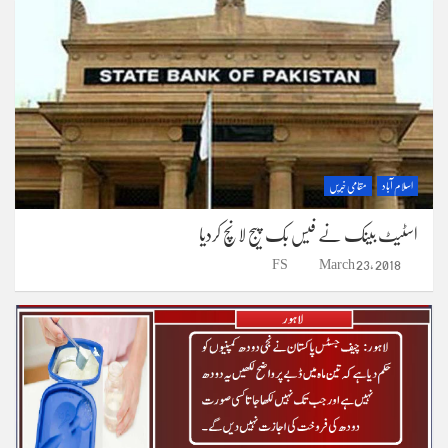
اسلام آباد
مقامی خبریں
اسٹیٹ بینک نے فیس بک پیج لانچ کردیا
FS
March 23, 2018