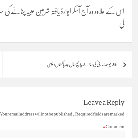
اس کے علاوہ وہ آج آسکر ایوارڈ یافتہ شرمین عبید چنائے کی
گی
Post
ملالہ یوسف زئی کی ساڑھے پانچ سال بعد پاکستان واپسی
navigation
Leave a Reply
Your email address will not be published.
Required fields are marked
*
Comment