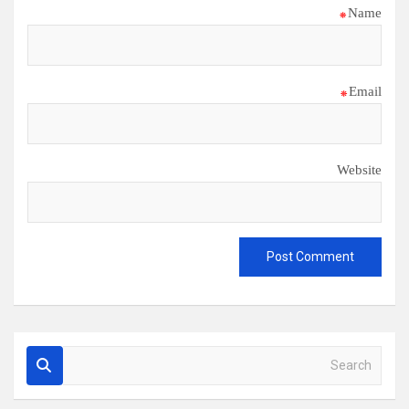
*
Name
*
Email
Website
S
e
a