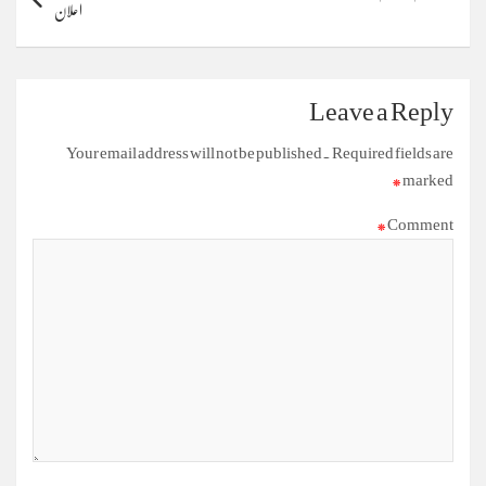
اعلان
Leave a Reply
Your email address will not be published.
Required fields are
*
marked
*
Comment