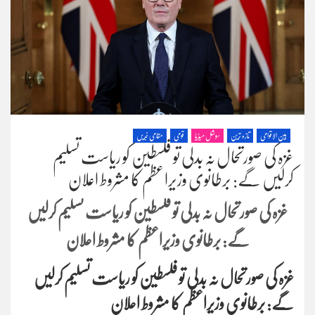
بین الاقوامی
تازہ ترین
سوشل میڈیا
قومی
مقامی خبریں
غزہ کی صورتحال نہ بدلی تو فلسطین کو ریاست تسلیم
کرلیں گے: برطانوی وزیراعظم کا مشروط اعلان
غزہ کی صورتحال نہ بدلی تو فلسطین کو ریاست تسلیم کرلیں
گے: برطانوی وزیراعظم کا مشروط اعلان
غزہ کی صورتحال نہ بدلی تو فلسطین کو ریاست تسلیم کرلیں
گے: برطانوی وزیراعظم کا مشروط اعلان