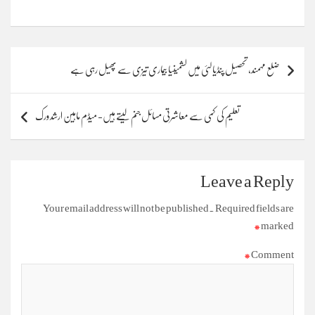
Post
‏ضلع مہمند، تحصیل پنڈیالئی میں لشمینیا بیماری تیزی سے پھیل رہی ہے
navigation
تعلیم کی کمی سے معاشرتی مسائل جنم لیتے ہیں- میڈم ماہین ارشد ورک
Leave a Reply
Your email address will not be published.
Required fields are
*
marked
*
Comment