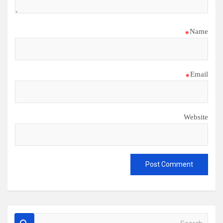
*
Name
*
Email
Website
S