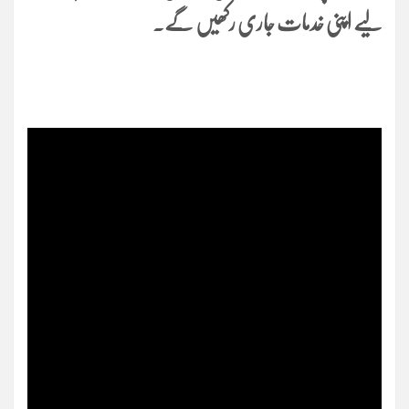
لیے اپنی خدمات جاری رکھیں گے۔