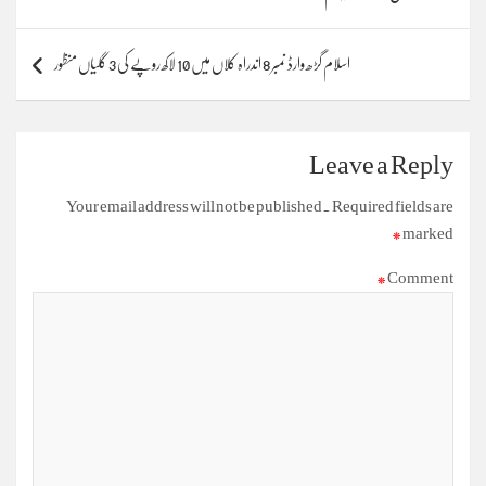
اسلام گڑھ وارڈ نمبر 8 اندراہ کلاں میں 10 لاکھ روپے کی 3 گلیاں منظور
Leave a Reply
Your email address will not be published.
Required fields are
*
marked
*
Comment