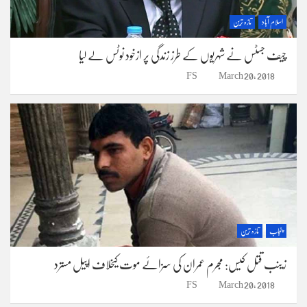
اسلام آباد
تازہ ترین
چیف جسٹس نے شہریوں کے طرز زندگی پر ازخود نوٹس لے لیا
FS
March 20, 2018
پنجاب
تازہ ترین
زینب قتل کیس: مجرم عمران کی سزائے موت کیخلاف اپیل مسترد
FS
March 20, 2018