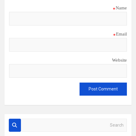
*
Name
*
Email
Website
S
e