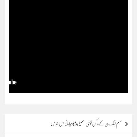
Post
مسلم لیگ ن کے رکن قومی اسمبلی پیپلز پارٹی میں شامل
navigation