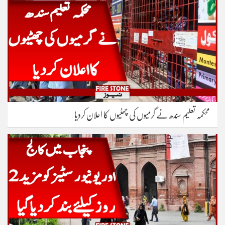
محکمہ تعلیم سندھ نے گرمیوں کی چھٹیوں کا اعلان کردیا