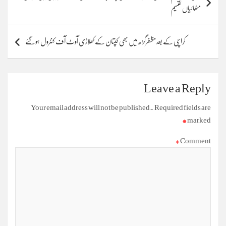
navigation
مٹھائیاں تقسیم
کراچی کے بعد مظفرگڑھ میں بھی کپتان کے کھلاڑی آوٹ آف کنٹرول ہوگئے
Leave a Reply
Your email address will not be published.
Required fields are
*
marked
*
Comment