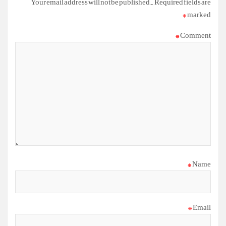
Your email address will not be published.
Required fields are
*
marked
*
Comment
*
Name
*
Email