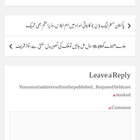
Post
پاکستان مسلم لیگ (ن) کا جاتی امراء میں اہم اجلاس، وزیراعظم بھی شریک
navigation
ہمارے ایجنڈے کو 10،20 سال مل جائیں تو ملک کی تصویر بدل سکتی ہے: نوازشریف
Leave a Reply
Your email address will not be published.
Required fields are
*
marked
*
Comment