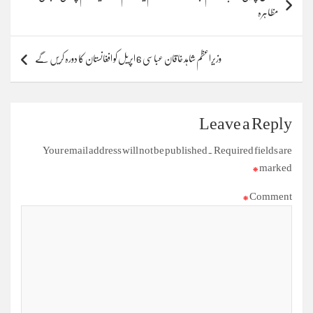
navigation
مظاہرہ
وزیراعظم شاہد خاقان عباسی 6 اپریل کو افغانستان کا دورہ کریں گے
Leave a Reply
Your email address will not be published.
Required fields are
*
marked
*
Comment