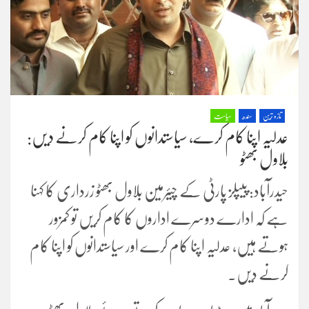
تازہ ترین
سندھ
سیاست
عدلیہ اپنا کام کرے، سیاستدانوں کو اپنا کام کرنے دیں:
بلاول بھٹو
حیدرآباد: پیپلز پارٹی کے چیئرمین بلاول بھٹو زرداری کا کہنا
ہے کہ ادارے دوسرے اداروں کا کام کریں تو کمزور
ہوتے ہیں، عدلیہ اپنا کام کرے اور سیاستدانوں کو اپنا کام
کرنے دیں۔