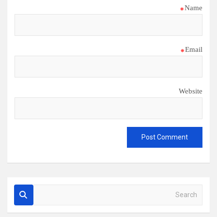
*
Name
*
Email
Website
S
e
a