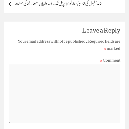
خالد مقبول کی فاروق ستار کو 16 اپریل تک ذمہ داریاں سنبھالنے کی مہلت
Leave a Reply
Your email address will not be published.
Required fields are
*
marked
*
Comment