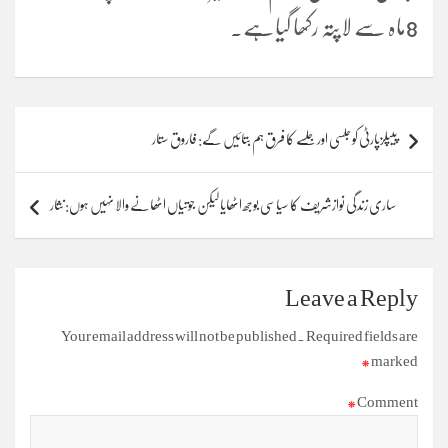
8ماہ سے لاپتہ رکھا گیاہے۔
Post
پیپلزپارٹی کو جلسی اور جلسے کا فرق ہم بتائیں گے: فاروق ستار
navigation
ساری زندگی نوازشریف کا سیاسی بوجھ اٹھایا لیکن جوتیاں اٹھانے والا نہیں ہوں: نثار
Leave a Reply
Your email address will not be published.
Required fields are
*
marked
*
Comment