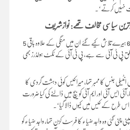
اشت نہیں کرتے‘۔
ترین سیاسی مخالف تھے: نوازشریف
سابق وزیراعظم کا کہنا تھاکہ ’واٹس ایپ پر جے آئی ٹی کے جو 6 ہیرے تلاش کیے گئے ان میں منگی کے علاوہ باقی 5
کا تعلق پی ٹی آئی سے ہے، پی ٹی آئی کے ٹکٹ ہولڈرز بھی
 انٹیلی جنس کا ممبر تھا، میرا کیس کوئی دہشت گردی کا
ی ایس آئی اور ایم آئی کو بیچ میں ڈالنے کی کیا ضرورت
و اس طرح کے کیس میں کیوں ڈالا گیا‘۔
پنی چنی گئی وہ واجد ضیاء کا فرسٹ کزن تھا، واجد ضیاء کو