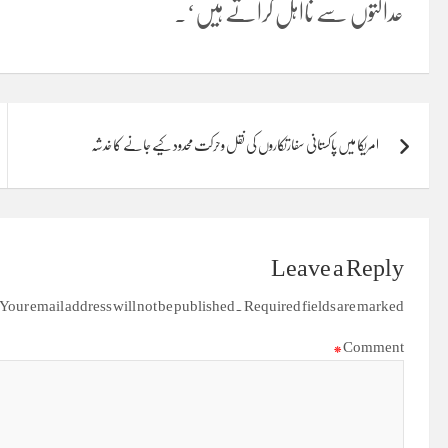
عدالتوں سے نااہل کراتے ہیں‘۔
Post
امریکا میں پاکستانی سفارتکاروں کی نقل وحرکت محدود کیے جانے کا خدشہ
navigation
Leave a Reply
Your email address will not be published.
Required fields are marked
*
Comment