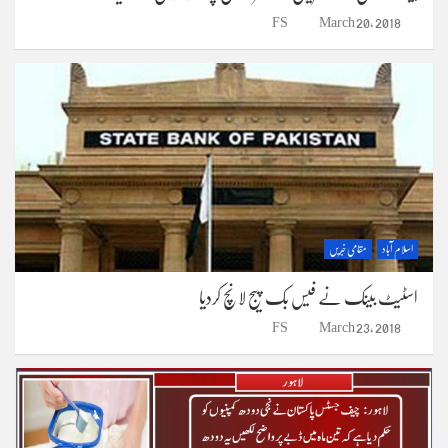
FS
March 20, 2018
اسلام آباد
مقامی خبریں
اسٹیٹ بینک نے فیس بک پیج لانچ کردیا
FS
March 23, 2018