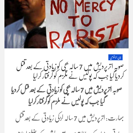
بین الاقوامی
صوبہ اترپردیش میں 7 سالہ بچی کو زیادتی کے بعد قتل
کردیا گیا جب کہ پولیس نے ملزم کو گرفتار کرلیا
صوبہ اترپردیش میں 7 سالہ بچی کو زیادتی کے بعد قتل کردیا
گیا جب کہ پولیس نے ملزم کو گرفتار کرلیا
بھارت: اترپردیش میں 7 سالہ لڑکی زیادتی کے بعد قتل