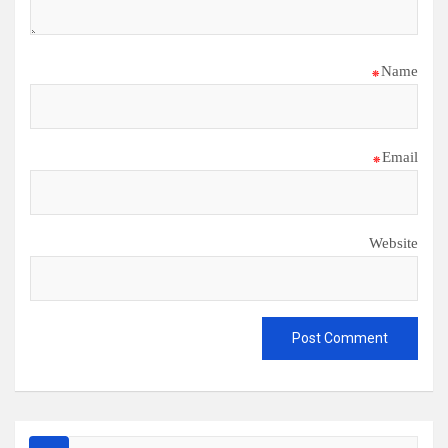
*
Name
*
Email
Website
S