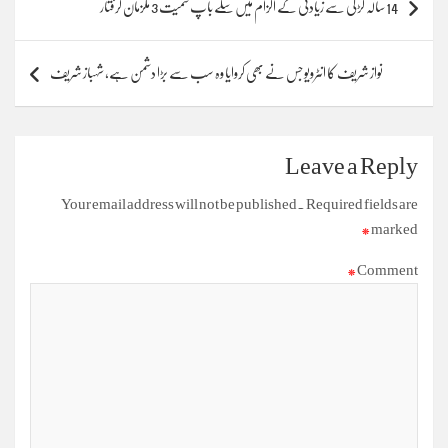
14 سالہ لڑکی سے زیادتی کے الزام میں سگے باپ سمیت 3 ملزمان گرفتار
navigation
نواز شریف کا انٹرویو جس نے بھی کروایا وہ سب سے بڑا دشمن ہے، شہباز شریف
Leave a Reply
Your email address will not be published.
Required fields are
*
marked
*
Comment