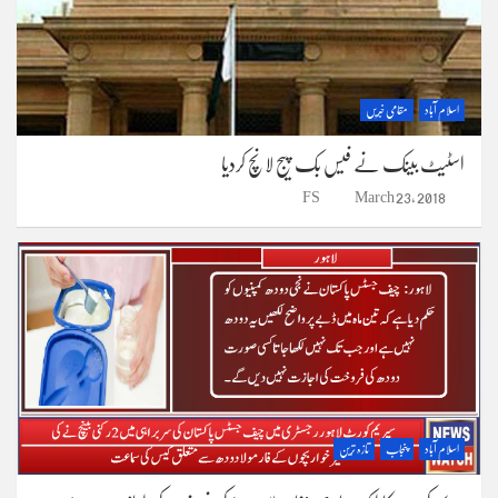
اسلام آباد
مقامی خبریں
اسٹیٹ بینک نے فیس بک پیج لانچ کردیا
FS
March 23, 2018
اسلام آباد
پنجاب
تازہ ترین