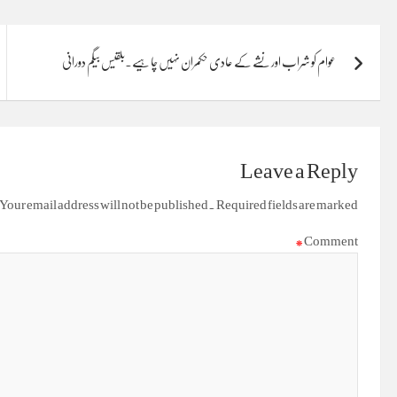
Post
عوام کو شراب اور نشے کے عادی حکمران نہیں چاہیے.بلقیس بیگم دورانی
navigation
Leave a Reply
Your email address will not be published.
Required fields are marked
*
Comment